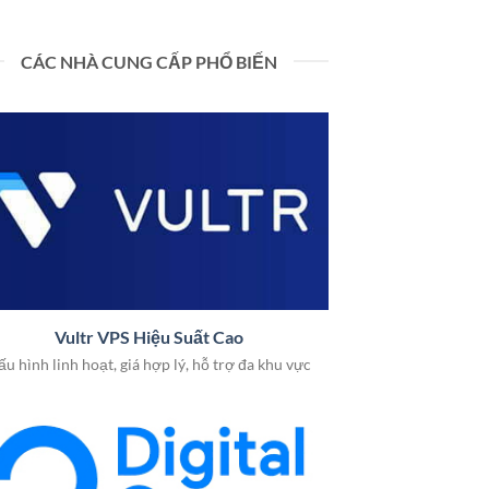
CÁC NHÀ CUNG CẤP PHỔ BIẾN
Vultr VPS Hiệu Suất Cao
u hình linh hoạt, giá hợp lý, hỗ trợ đa khu vực