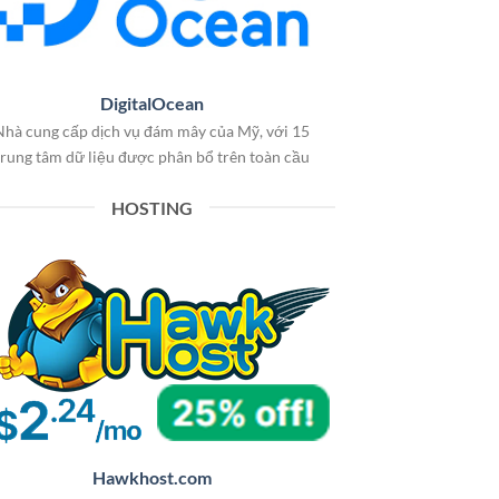
DigitalOcean
Nhà cung cấp dịch vụ đám mây của Mỹ, với 15
trung tâm dữ liệu được phân bổ trên toàn cầu
HOSTING
Hawkhost.com