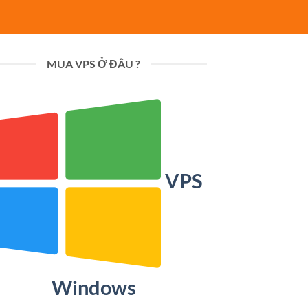
MUA VPS Ở ĐÂU ?
VPS
Windows