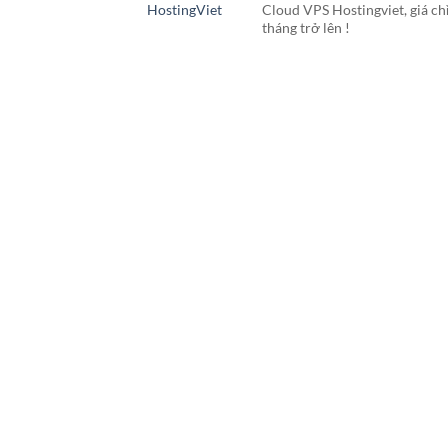
HostingViet
Cloud VPS Hostingviet, giá ch
tháng trở lên !