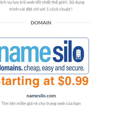
ịch vụ lưu trữ web tốt nhất thế giới!, Sử dụng
trình cài đặt chỉ với 1 click chuột !
DOMAIN
namesilo.com
Tìm tên miền giá rẻ cho trang web của bạn