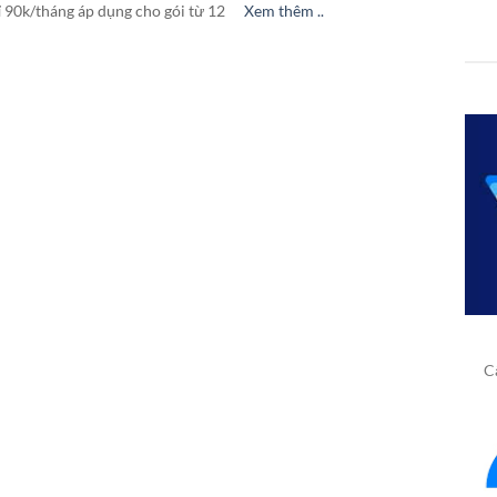
ỉ 90k/tháng áp dụng cho gói từ 12
Xem thêm ..
Cấ